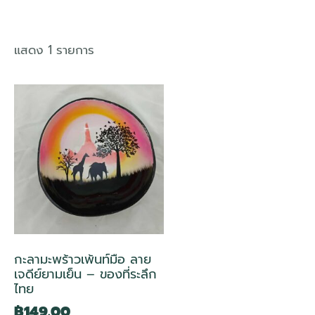
แสดง 1 รายการ
กะลามะพร้าวเพ้นท์มือ ลาย
เจดีย์ยามเย็น – ของที่ระลึก
ไทย
฿
149.00