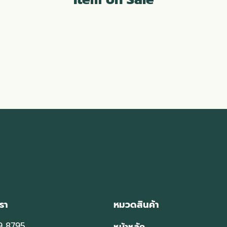
รา
หมวดสินค้า
9 8795
หน้าหลัก