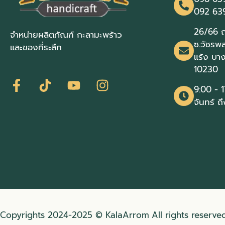
092 63
26/66 ถ
จำหน่ายผลิตภัณฑ์ กะลามะพร้าว
ซ.วัชรพล
และของที่ระลึก
แร้ง บา
10230
9:00 - 1
จันทร์ ถึ
Copyrights 2024-2025 © KalaArrom
All rights reserved