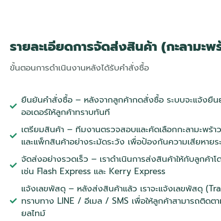
รายละเอียดการจัดส่งสินค้า (กะลามะพร
ขั้นตอนการดำเนินงานหลังได้รับคำสั่งซื้อ
ยืนยันคำสั่งซื้อ – หลังจากลูกค้ากดสั่งซื้อ ระบบจะแจ้งยื
ออเดอร์ให้ลูกค้าทราบทันที
เตรียมสินค้า – ทีมงานตรวจสอบและคัดเลือกกะลามะพร้
และแพ็กสินค้าอย่างระมัดระวัง เพื่อป้องกันความเสียหายร
จัดส่งอย่างรวดเร็ว – เราดำเนินการส่งสินค้าให้กับลูกค้าโ
เช่น Flash Express และ Kerry Express
แจ้งเลขพัสดุ – หลังส่งสินค้าแล้ว เราจะแจ้งเลขพัสดุ (T
ทราบทาง LINE / อีเมล / SMS เพื่อให้ลูกค้าสามารถติดตา
ยลไทม์