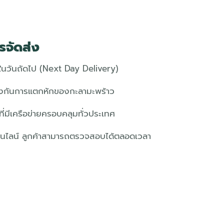
รจัดส่ง
ในวันถัดไป (Next Day Delivery)
งกันการแตกหักของกะลามะพร้าว
งที่มีเครือข่ายครอบคลุมทั่วประเทศ
อนไลน์ ลูกค้าสามารถตรวจสอบได้ตลอดเวลา