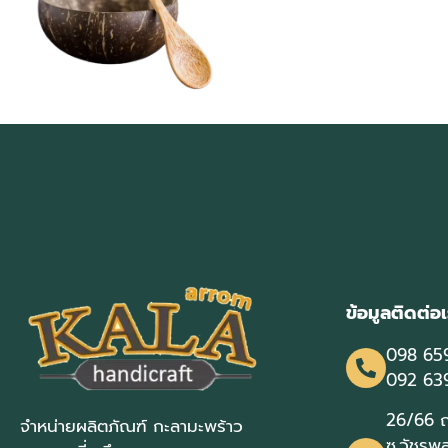
ข้อมูลติดต่อเ
098 65
092 63
26/66 ถ
จำหน่ายผลิตภัณฑ์ กะลามะพร้าว
ซ.วัชรพล