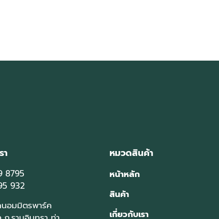
รา
หมวดสินค้า
9 8795
หน้าหลัก
95 932
สินค้า
นอมมิตรพาร์ค
เกี่ยวกับเรา
 ถ.รามอินทรา ท่า