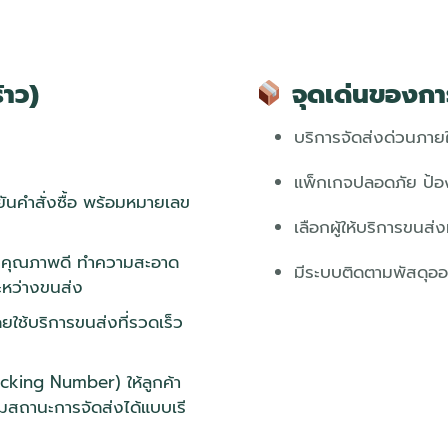
้าว)
จุดเด่นของกา
บริการจัดส่งด่วนภาย
แพ็กเกจปลอดภัย ป้อ
นยันคำสั่งซื้อ พร้อมหมายเลข
เลือกผู้ให้บริการขนส่
าวคุณภาพดี ทำความสะอาด
มีระบบติดตามพัสดุอ
ะหว่างขนส่ง
ดยใช้บริการขนส่งที่รวดเร็ว
racking Number) ให้ลูกค้า
มสถานะการจัดส่งได้แบบเรี