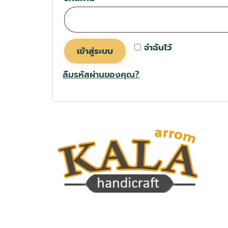
จำฉันไว้
เข้าสู่ระบบ
ลืมรหัสผ่านของคุณ?